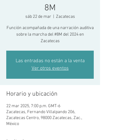
8M
sáb 22 de mar
  |  
Zacatecas
Función acompañada de una narración auditiva
sobre la marcha del #8M del 2024 en
Zacatecas
Las entradas no están a la venta
Ver otros eventos
Horario y ubicación
22 mar 2025, 7:00 p.m. GMT-6
Zacatecas, Fernando Villalpando 206,
Zacatecas Centro, 98000 Zacatecas, Zac.,
México