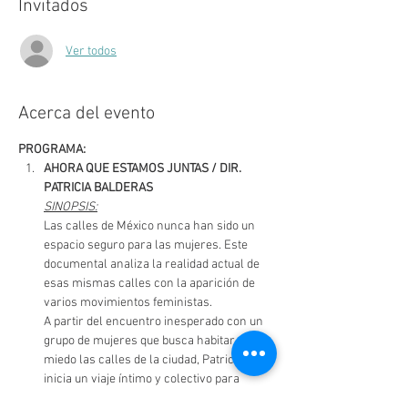
Invitados
Ver todos
Acerca del evento
PROGRAMA:
AHORA QUE ESTAMOS JUNTAS / DIR. 
PATRICIA BALDERAS
SINOPSIS:
Las calles de México nunca han sido un 
espacio seguro para las mujeres. Este 
documental analiza la realidad actual de 
esas mismas calles con la aparición de 
varios movimientos feministas.
A partir del encuentro inesperado con un 
grupo de mujeres que busca habitar sin 
miedo las calles de la ciudad, Patricia 
inicia un viaje íntimo y colectivo para 
entender las violencias que ha vivido. En 