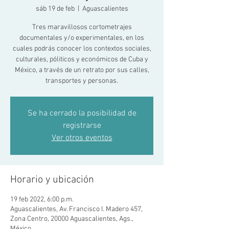
sáb 19 de feb
  |  
Aguascalientes
Tres maravillosos cortometrajes
documentales y/o experimentales, en los
cuales podrás conocer los contextos sociales,
culturales, póliticos y económicos de Cuba y
México, a través de un retrato por sus calles,
transportes y personas.
Se ha cerrado la posibilidad de
registrarse
Ver otros eventos
Horario y ubicación
19 feb 2022, 6:00 p.m.
Aguascalientes, Av. Francisco I. Madero 457,
Zona Centro, 20000 Aguascalientes, Ags.,
México