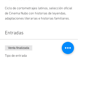
Ciclo de cortometrajes latinos, selección oficial 
de Cinema Nubo con historias de leyendas, 
adaptaciones literarias e historias familiares. 
Entradas
Venta finalizada
Tipo de entrada
Entradas
Leer más
Precio
$60.00
+$9.60 IVA