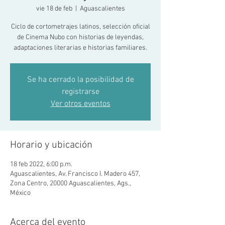
vie 18 de feb
  |  
Aguascalientes
Ciclo de cortometrajes latinos, selección oficial
de Cinema Nubo con historias de leyendas,
adaptaciones literarias e historias familiares.
Se ha cerrado la posibilidad de
registrarse
Ver otros eventos
Horario y ubicación
18 feb 2022, 6:00 p.m.
Aguascalientes, Av. Francisco I. Madero 457,
Zona Centro, 20000 Aguascalientes, Ags.,
México
Acerca del evento