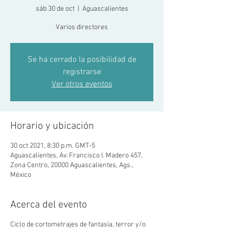
sáb 30 de oct
  |  
Aguascalientes
Varios directores
Se ha cerrado la posibilidad de
registrarse
Ver otros eventos
Horario y ubicación
30 oct 2021, 8:30 p.m. GMT-5
Aguascalientes, Av. Francisco I. Madero 457,
Zona Centro, 20000 Aguascalientes, Ags.,
México
Acerca del evento
Ciclo de cortometrajes de fantasía, terror y/o