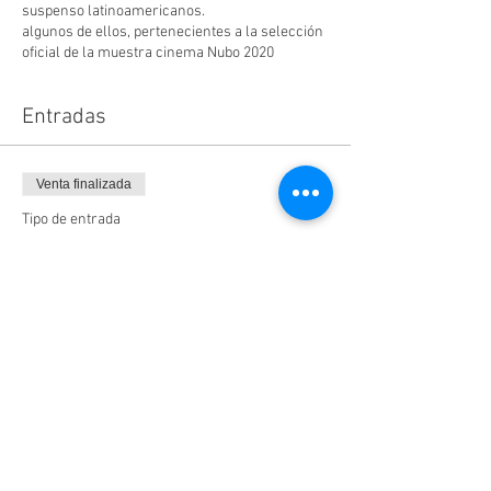
suspenso latinoamericanos.
algunos de ellos, pertenecientes a la selección
oficial de la muestra cinema Nubo 2020
Entradas
Venta finalizada
Tipo de entrada
Boleto
Leer más
Precio
$58.00
+$9.28 IVA