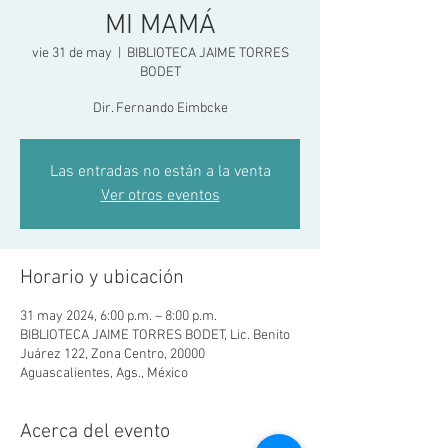
MI MAMÁ
vie 31 de may
  |  
BIBLIOTECA JAIME TORRES
BODET
Dir. Fernando Eimbcke
Las entradas no están a la venta
Ver otros eventos
Horario y ubicación
31 may 2024, 6:00 p.m. – 8:00 p.m.
BIBLIOTECA JAIME TORRES BODET, Lic. Benito
Juárez 122, Zona Centro, 20000
Aguascalientes, Ags., México
Acerca del evento