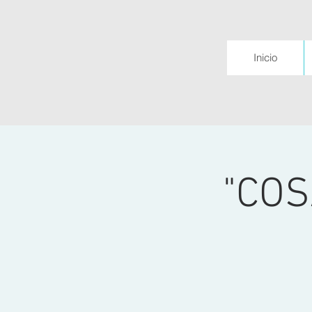
Inicio
"COS