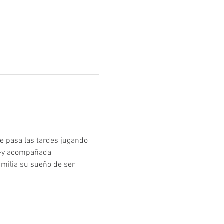
e pasa las tardes jugando 
r –y acompañada 
amilia su sueño de ser 