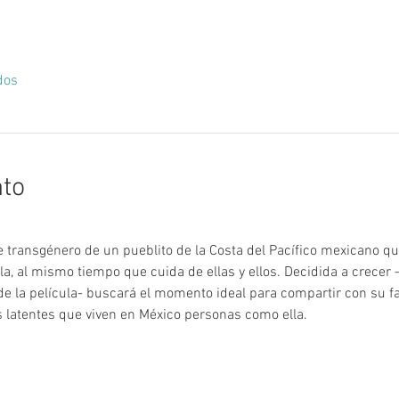
dos
nto
transgénero de un pueblito de la Costa del Pacífico mexicano qu
isla, al mismo tiempo que cuida de ellas y ellos. Decidida a crece
de la película- buscará el momento ideal para compartir con su f
s latentes que viven en México personas como ella.