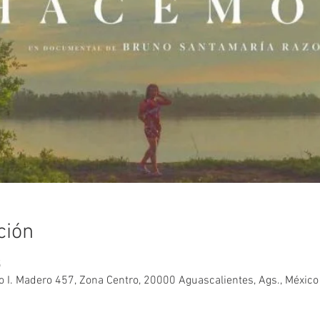
ción
5
o I. Madero 457, Zona Centro, 20000 Aguascalientes, Ags., México