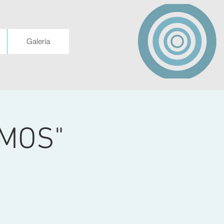
Galería
MOS"