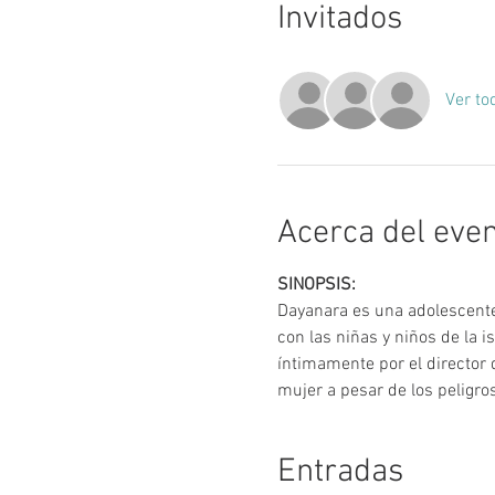
Invitados
Ver to
Acerca del eve
SINOPSIS: 
Dayanara es una adolescente 
con las niñas y niños de la 
íntimamente por el director 
mujer a pesar de los peligro
Entradas