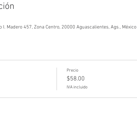
ción
o I. Madero 457, Zona Centro, 20000 Aguascalientes, Ags., México
Precio
$58.00
IVA incluido