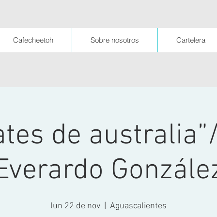
Cafecheetoh
Sobre nosotros
Cartelera
tes de australia”/
Everardo Gonzále
lun 22 de nov
  |  
Aguascalientes