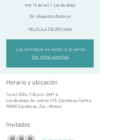
mié 16 de oct
  |  
Lxs de abajo
Dir. Alejandro Alatorre
PELÍCULA ZACATECANA
Las entradas no están a la venta
Ver otros eventos
Horario y ubicación
16 oct 2024, 7:30 p.m. GMT-6
Lxs de abajo, Av. Juárez 415, Zacatecas Centro,
98000 Zacatecas, Zac., México
Invitados