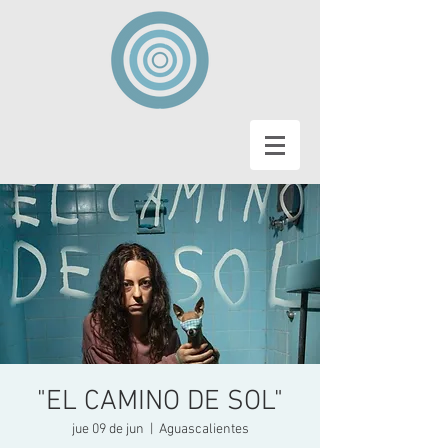
"EL CAMINO DE SOL"
jue 09 de jun
  |  
Aguascalientes