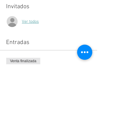
Invitados
Ver todos
Entradas
Venta finalizada
Tipo de entrada
Boleto
Precio
$60.00
+$9.60 IVA