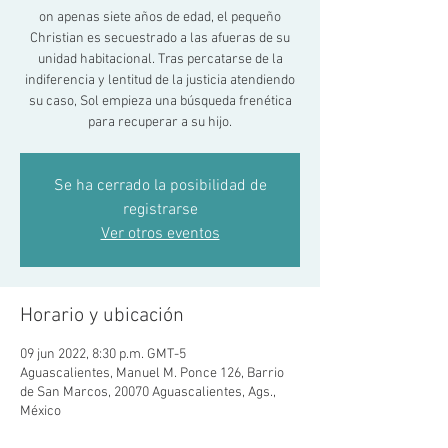
on apenas siete años de edad, el pequeño
Christian es secuestrado a las afueras de su
unidad habitacional. Tras percatarse de la
indiferencia y lentitud de la justicia atendiendo
su caso, Sol empieza una búsqueda frenética
para recuperar a su hijo.
Se ha cerrado la posibilidad de
registrarse
Ver otros eventos
Horario y ubicación
09 jun 2022, 8:30 p.m. GMT-5
Aguascalientes, Manuel M. Ponce 126, Barrio
de San Marcos, 20070 Aguascalientes, Ags.,
México