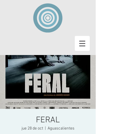
FERAL
jue 28 de oct
  |  
Aguascalientes