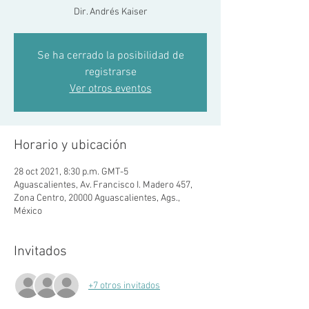
Dir. Andrés Kaiser
Se ha cerrado la posibilidad de
registrarse
Ver otros eventos
Horario y ubicación
28 oct 2021, 8:30 p.m. GMT-5
Aguascalientes, Av. Francisco I. Madero 457,
Zona Centro, 20000 Aguascalientes, Ags.,
México
Invitados
+7 otros invitados