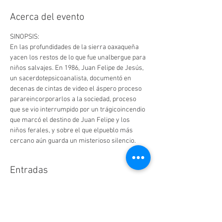
Acerca del evento
SINOPSIS:
En las profundidades de la sierra oaxaqueña 
yacen los restos de lo que fue unalbergue para 
niños salvajes. En 1986, Juan Felipe de Jesús, 
un sacerdotepsicoanalista, documentó en 
decenas de cintas de video el áspero proceso 
parareincorporarlos a la sociedad, proceso 
que se vio interrumpido por un trágicoincendio 
que marcó el destino de Juan Felipe y los 
niños ferales, y sobre el que elpueblo más 
cercano aún guarda un misterioso silencio.
Entradas
Venta finalizada
Tipo de entrada