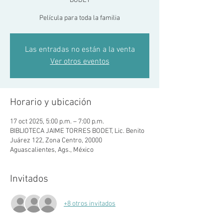
BODET
Película para toda la familia
Las entradas no están a la venta
Ver otros eventos
Horario y ubicación
17 oct 2025, 5:00 p.m. – 7:00 p.m.
BIBLIOTECA JAIME TORRES BODET, Lic. Benito
Juárez 122, Zona Centro, 20000
Aguascalientes, Ags., México
Invitados
+8 otros invitados