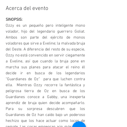
Acerca del evento
SINOPSIS:
Ozzy es un pequeño pero inteligente mono 
volador, hijo del legendario guerrero Goliat. 
Ambos son parte del ejército de monos 
voladores que sirve a Eveline; la malvada bruja 
del Oeste. A diferencia del resto de su especie, 
Ozzy no está convencido en servir ciegamente 
a Eveline, así que cuando la bruja pone en 
marcha sus planes para atacar el reino él 
decide ir en busca de los legendarios 
“Guardianes de Oz”  para que luchen contra 
ella.  Mientras Ozzy recorre la fantástica y 
peligrosa tierra de Oz en busca de los 
Guardianes conoce a Gabby, una inexperta 
aprendiz de bruja quien decide acompañarlo. 
Para su sorpresa descubren que los 
Guardianes de Oz han caído bajo un poderoso 
hechizo que los hace actuar como locos de 
remate. Las cosas empeoran aún más cuando 