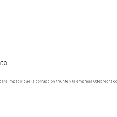
nto
ara impedir que la corrupción triunfe y la empresa Odebrecht con