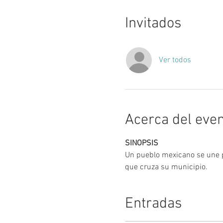
Invitados
Ver todos
Acerca del eve
SINOPSIS
Un pueblo mexicano se une p
que cruza su municipio.
Entradas