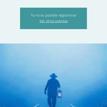
Ya no es posible registrarse
Ver otros eventos