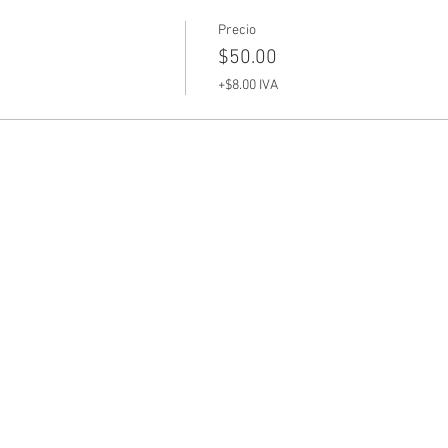
Precio
$50.00
+$8.00 IVA