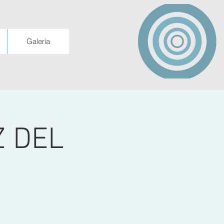
Galería
Z DEL