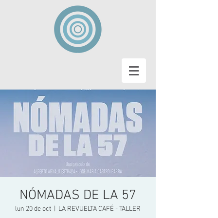
NÓMADAS DE LA 57
lun 20 de oct
  |  
LA REVUELTA CAFÉ - TALLER