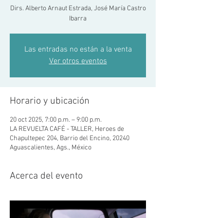
Dirs. Alberto Arnaut Estrada, José María Castro
Ibarra
Las entradas no están a la venta
Ver otros eventos
Horario y ubicación
20 oct 2025, 7:00 p.m. – 9:00 p.m.
LA REVUELTA CAFÉ - TALLER, Heroes de
Chapultepec 204, Barrio del Encino, 20240
Aguascalientes, Ags., México
Acerca del evento