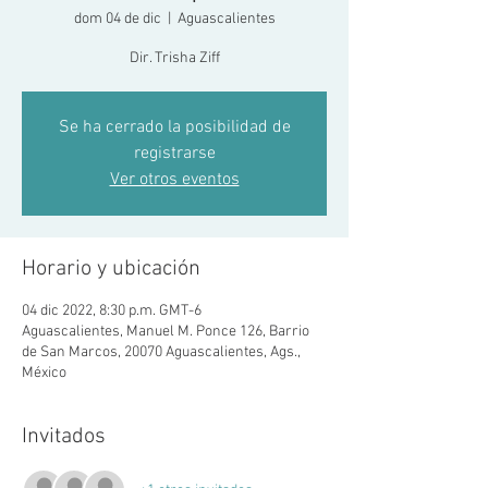
dom 04 de dic
  |  
Aguascalientes
Dir. Trisha Ziff
Se ha cerrado la posibilidad de
registrarse
Ver otros eventos
Horario y ubicación
04 dic 2022, 8:30 p.m. GMT-6
Aguascalientes, Manuel M. Ponce 126, Barrio
de San Marcos, 20070 Aguascalientes, Ags.,
México
Invitados