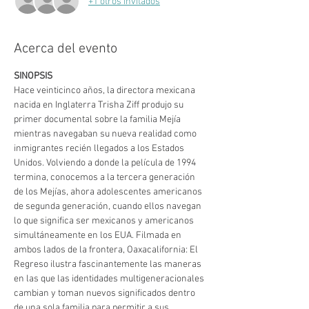
+1 otros invitados
Acerca del evento
SINOPSIS
Hace veinticinco años, la directora mexicana 
nacida en Inglaterra Trisha Ziff produjo su 
primer documental sobre la familia Mejía 
mientras navegaban su nueva realidad como 
inmigrantes recién llegados a los Estados 
Unidos. Volviendo a donde la película de 1994 
termina, conocemos a la tercera generación 
de los Mejías, ahora adolescentes americanos 
de segunda generación, cuando ellos navegan 
lo que significa ser mexicanos y americanos 
simultáneamente en los EUA. Filmada en 
ambos lados de la frontera, Oaxacalifornia: El 
Regreso ilustra fascinantemente las maneras 
en las que las identidades multigeneracionales 
cambian y toman nuevos significados dentro 
de una sola familia para permitir a sus 