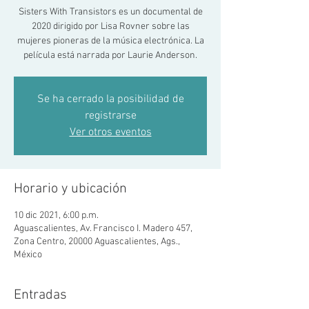
Sisters With Transistors es un documental de
2020 dirigido por Lisa Rovner sobre las
mujeres pioneras de la música electrónica. La
película está narrada por Laurie Anderson.
Se ha cerrado la posibilidad de
registrarse
Ver otros eventos
Horario y ubicación
10 dic 2021, 6:00 p.m.
Aguascalientes, Av. Francisco I. Madero 457,
Zona Centro, 20000 Aguascalientes, Ags.,
México
Entradas