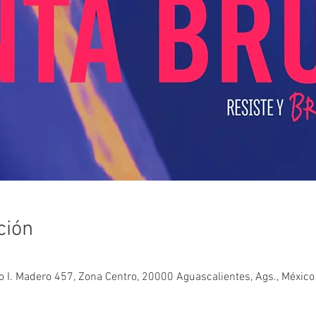
ción
o I. Madero 457, Zona Centro, 20000 Aguascalientes, Ags., México