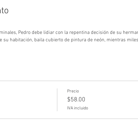
nto
minales, Pedro debe lidiar con la repentina decisión de su hermana
e su habitación, baila cubierto de pintura de neón, mientras miles
Precio
$58.00
IVA incluido