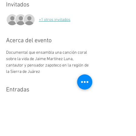
Invitados
+1 otros invitados
Acerca del evento
Documental que ensambla una canción coral 
sobre la vida de Jaime Martínez Luna, 
cantautor y pensador zapoteco en la región de 
la Sierra de Juárez
Entradas
Venta finalizada
Tipo de entrada
Entrada Libre