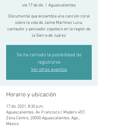
vie 17 de dic
  |  
Aguascalientes
Documental que ensambla una canción coral
sobre la vida de Jaime Martínez Luna,
cantautor y pensador zapoteco en la región de
la Sierra de Juárez
Se ha cerrado la posibilidad de
registrarse
Ver otros eventos
Horario y ubicación
17 dic 2021, 8:30 p.m.
Aguascalientes, Av. Francisco I. Madero 457,
Zona Centro, 20000 Aguascalientes, Ags.,
México